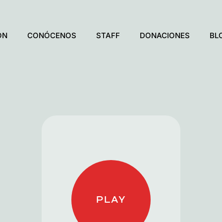
ÓN
CONÓCENOS
STAFF
DONACIONES
BL
PLAY