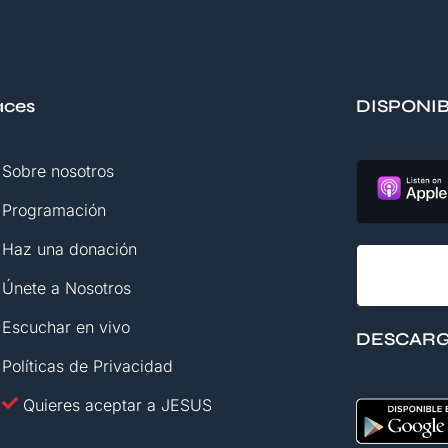
aces
DISPONI
Sobre nosotros
Programación
Haz una donación
Únete a Nosotros
Escuchar en vivo
DESCARG
Políticas de Privacidad
Quieres aceptar a JESUS