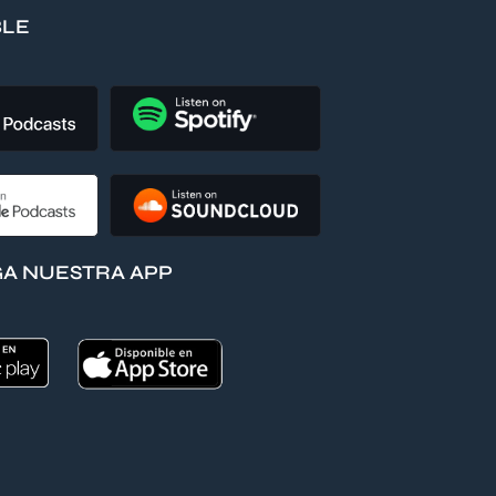
BLE
A NUESTRA APP