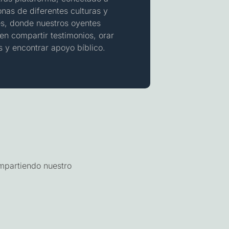
nas de diferentes culturas y
s, donde nuestros oyentes
n compartir testimonios, orar
s y encontrar apoyo bíblico.
mpartiendo nuestro