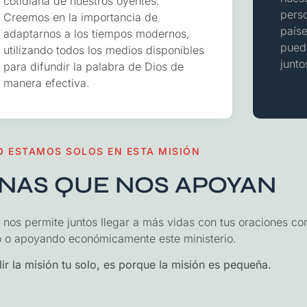
cotidiana de nuestros oyentes.
perso
Creemos en la importancia de
paíse
adaptarnos a los tiempos modernos,
puede
utilizando todos los medios disponibles
junto
para difundir la palabra de Dios de
manera efectiva.
O ESTAMOS SOLOS EN ESTA MISIÓN
NAS QUE NOS APOYAN
nos permite juntos llegar a más vidas con tus oraciones co
o o apoyando económicamente este ministerio.
r la misión tu solo, es porque la misión es pequeña.